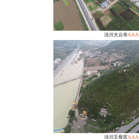
AAA
泾川大云寺
AAA
泾川王母宫