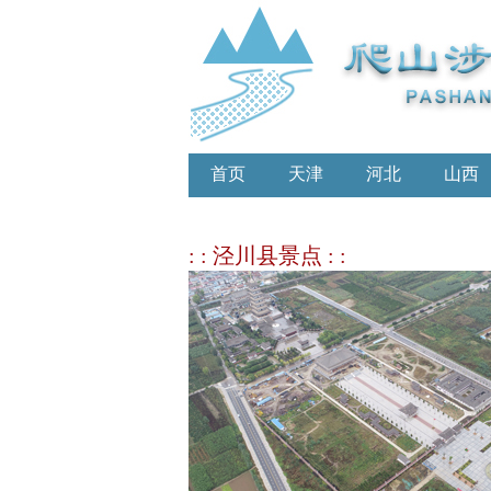
首页
天津
河北
山西
: : 泾川县景点 : :