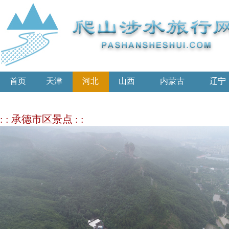
首页
天津
河北
山西
内蒙古
辽宁
: : 承德市区景点 : :