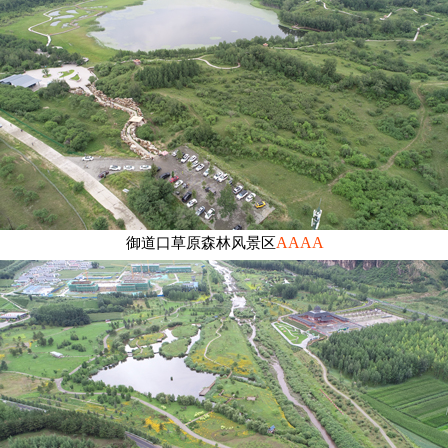
AAAA
御道口草原森林风景区