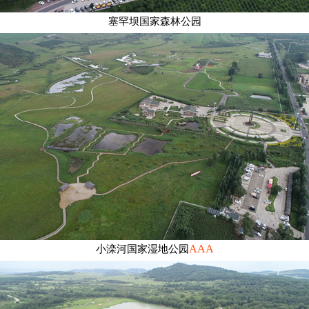
塞罕坝国家森林公园
AAA
小滦河国家湿地公园