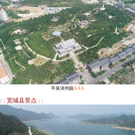
AAA
平泉泽州园
: : 宽城县景点 : :