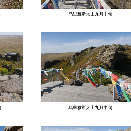
木
乌里雅斯太山九月中旬
旬
乌里雅斯太山九月中旬