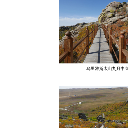
乌里雅斯太山九月中