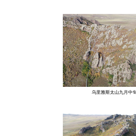
乌里雅斯太山九月中