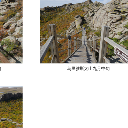
旬
乌里雅斯太山九月中旬